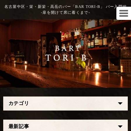
名古屋中区・栄・新栄・高岳のバー「BAR TORI-B」 バー入門編
-扉を開けて席に着くまで-
カテゴリ
最新記事