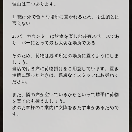
理由は二つあります。
1. 鞄は外で色々な場所に置かれるため、衛生的とは
言えない
2. バーカウンターは飲食を楽しむ共有スペースであ
り、バーにとって最も大切な場所である
そのため、荷物は必ず所定の場所に置くようにしま
しょう。
当店では各席に荷物掛けをご用意しています。置き
場所に迷ったときは、遠慮なくスタッフにお尋ねく
ださい。
また、隣の席が空いているからといって勝手に荷物
を置くのも控えましょう。
次のお客様のご案内に支障をきたす事があるためで
す。