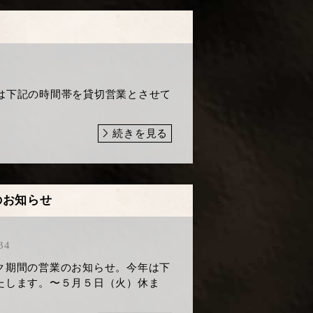
）は下記の時間帯を貸切営業とさせて
続きを見る
のお知らせ
34
ク期間の営業のお知らせ。今年は下
たします。〜５月５日（火）休ま