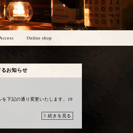
Access
Online shop
するお知らせ
を下記の通り変更いたします。19
続きを見る