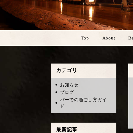
Top
About
Be
カテゴリ
お知らせ
ブログ
バーでの過ごし方ガイ
ド
最新記事