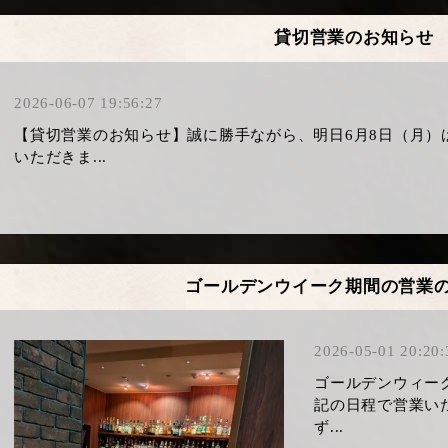
貸切営業のお知らせ
2026-06-07 19:56:27
【貸切営業のお知らせ】​誠に勝手ながら、明日6月8日（月
いただきま...
ゴールデンウイーク期間の営業
2026-05-01 20:20:
ゴールデンウィー
記の日程で営業い
ず...