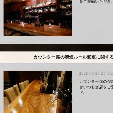
をご愛顧いただき、
カウンター席の喫煙ルール変更に関す
2026-03-23 21:57:
カウンター席の喫
せ​いつも当店を
ざ...