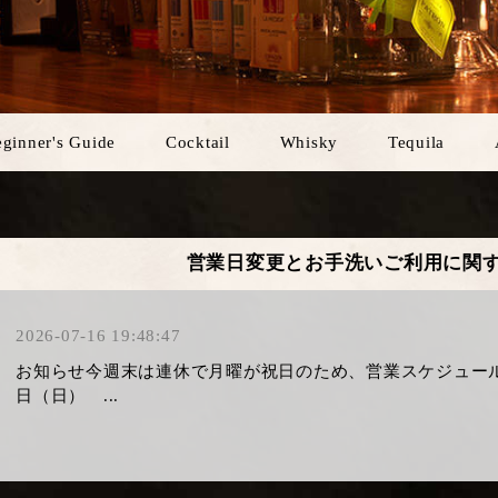
ginner's Guide
Cocktail
Whisky
Tequila
営業日変更とお手洗いご利用に関
2026-07-16 19:48:47
お知らせ今週末は連休で月曜が祝日のため、営業スケジュール
日（日） ...