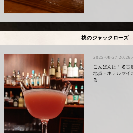
桃のジャックローズ
2025-08-27 20:26:
こんばんは！名古
地点・ホテルマイ
る...