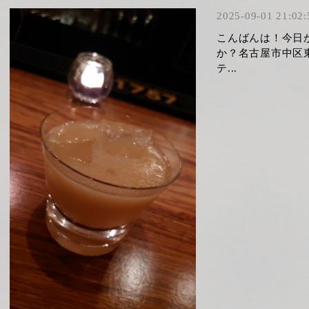
2025-09-01 21:02:
こんばんは！今日
か？名古屋市中区
テ...