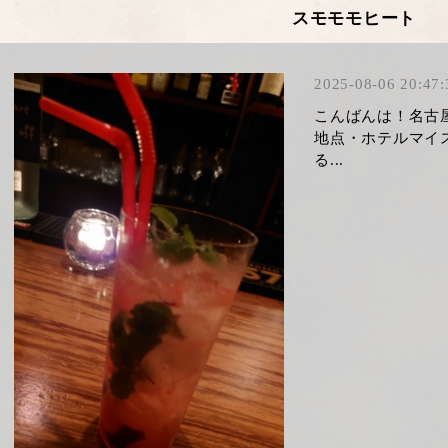
スモモモヒート
2025-08-06 20:47:
こんばんは！名古
地点・ホテルマイ
る...