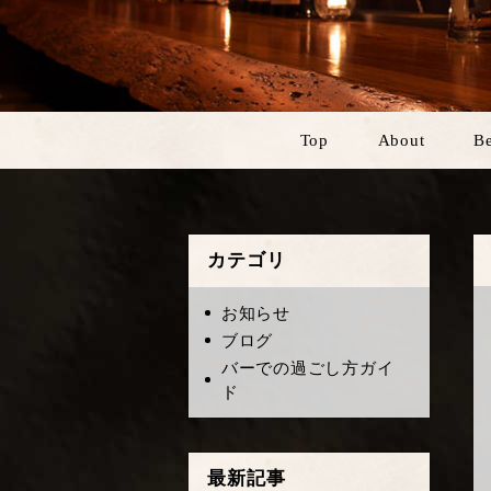
Top
About
Be
カテゴリ
お知らせ
ブログ
バーでの過ごし方ガイ
ド
最新記事