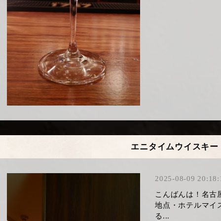
エニタイムウイスキー
2025-08-09 20:18:
こんばんは！名古
地点・ホテルマイ
る...