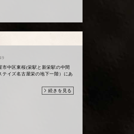
49
屋市中区東桜(栄駅と新栄駅の中間
ステイズ名古屋栄の地下一階）にあ
続きを見る