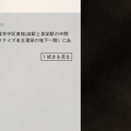
39
屋市中区東桜(栄駅と新栄駅の中間
ステイズ名古屋栄の地下一階）にあ
続きを見る