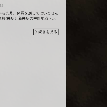
53
から九月。体調を崩してはいません
東桜(栄駅と新栄駅の中間地点・ホ
続きを見る