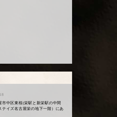
18
屋市中区東桜(栄駅と新栄駅の中間
ステイズ名古屋栄の地下一階）にあ