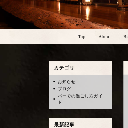
Top
About
Be
カテゴリ
お知らせ
ブログ
バーでの過ごし方ガイ
ド
最新記事