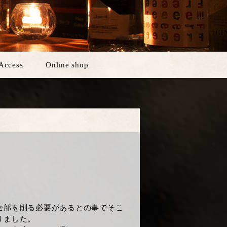
Access
Online shop
全部を削る必要があるとの事でそこ
りました。