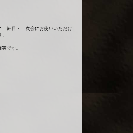
に二軒目・二次会にお使いいただけ
す。
確実です。