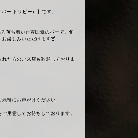
B（バー トリビー）】です。
ある落ち着いた雰囲気のバーで、旬
お楽しみいただけます🍸
られた方のご来店も歓迎しておりま
お気軽にお声がけください。
をご用意してお待ちしております。