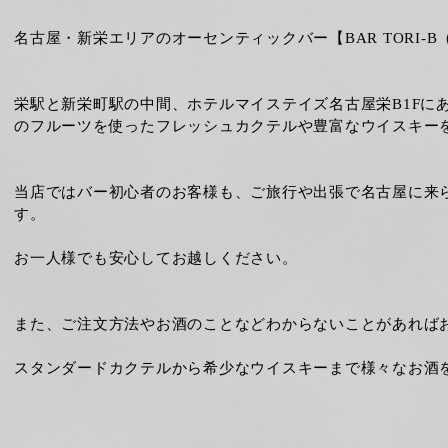
名古屋・新栄エリアのオーセンティックバー【BAR TORI-
栄駅と新栄町駅の中間、ホテルマイステイズ名古屋栄B1Fに
のフルーツを使ったフレッシュカクテルや豊富なウイスキーを
当店ではバー初心者のお客様も、ご旅行や出張で名古屋に来
す。
お一人様でも安心してお越しください。
また、ご注文方法やお酒のことなどわからないことがあれば
スタンダードカクテルから希少なウイスキーまで様々なお酒