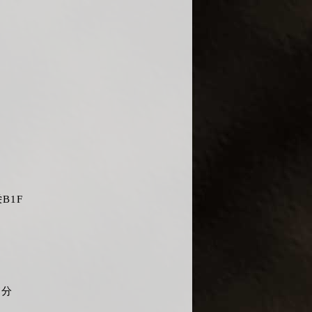
B1F
7分