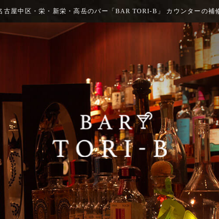
名古屋中区・栄・新栄・高岳のバー「BAR TORI-B」 カウンターの補