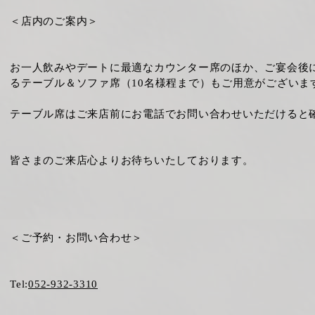
＜店内のご案内＞
お一人飲みやデートに最適なカウンター席のほか、ご宴会後
るテーブル＆ソファ席（10名様程まで）もご用意がございま
テーブル席はご来店前にお電話でお問い合わせいただけると
皆さまのご来店心よりお待ちいたしております。
＜ご予約・お問い合わせ＞
Tel:
052-932-3310