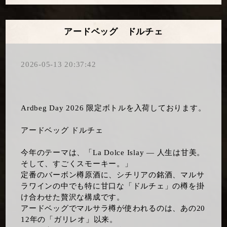
アードベッグ ドルチェ
2026-05-13 20:37:42
Ardbeg Day 2026 限定ボトルを入荷しております。
アードベッグ ドルチェ
​今年のテーマは、「La Dolce Islay ― 人生は甘美。
そして、すごくスモーキー。」
​定番のバーボン樽原酒に、シチリアの銘酒、マルサ
ラワインの中でも特に甘口な「ドルチェ」の樽を掛
け合わせた贅沢な構成です。
アードベッグでマルサラ樽が使われるのは、あの20
12年の「ガリレオ」以来。