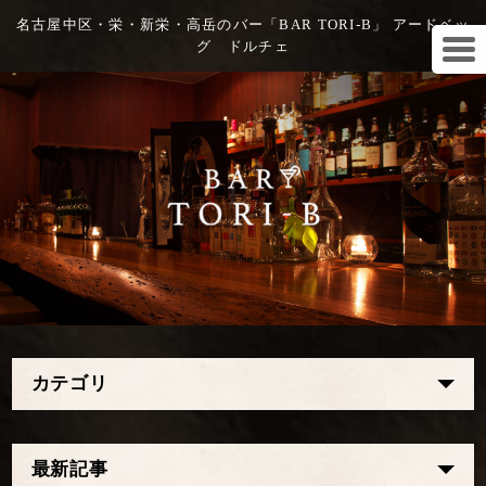
名古屋中区・栄・新栄・高岳のバー「BAR TORI-B」 アードベッ
グ ドルチェ
カテゴリ
最新記事