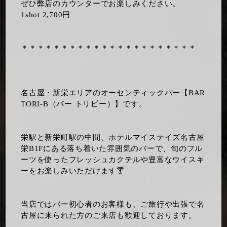
​ぜひ弊店のカウンターでお楽しみください。
​1shot 2,700円
＊＊＊＊＊＊＊＊＊＊＊＊＊＊＊＊＊＊＊＊＊＊
名古屋・新栄エリアのオーセンティックバー【BAR
TORI-B（バー トリビー）】です。
栄駅と新栄町駅の中間、ホテルマイステイズ名古屋
栄B1Fにある落ち着いた雰囲気のバーで、旬のフル
ーツを使ったフレッシュカクテルや豊富なウイスキ
ーをお楽しみいただけます🍸
当店ではバー初心者のお客様も、ご旅行や出張で名
古屋に来られた方のご来店も歓迎しております。