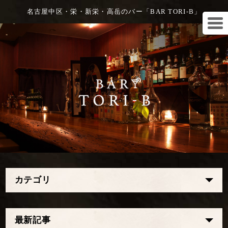
名古屋中区・栄・新栄・高岳のバー「BAR TORI-B」
カテゴリ
最新記事