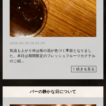
2026-03-30 20:21:29
気温も上がり外は桜の花が色づく季節となりまし
た。本日は期間限定のフレッシュフルーツカクテル
のご紹...
続きを見る
バーの静かな日について