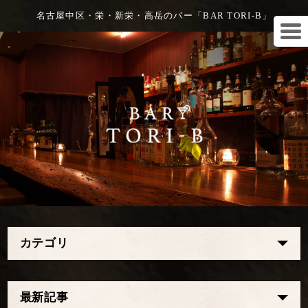
名古屋中区・栄・新栄・高岳のバー「BAR TORI-B」
カテゴリ
最新記事