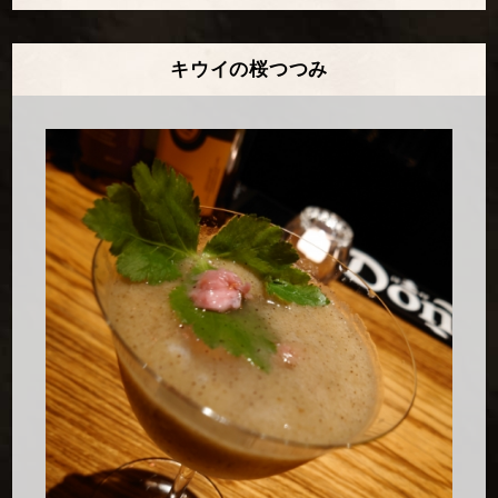
キウイの桜つつみ